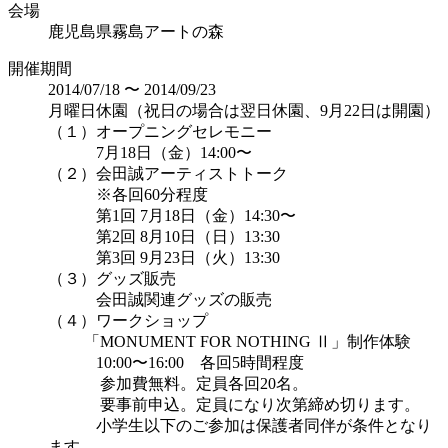
会場
鹿児島県霧島アートの森
開催期間
2014/07/18 〜 2014/09/23
月曜日休園（祝日の場合は翌日休園、9月22日は開園）
（１）オープニングセレモニー
7月18日（金）14:00〜
（２）会田誠アーティストトーク
※各回60分程度
第1回 7月18日（金）14:30〜
第2回 8月10日（日）13:30
第3回 9月23日（火）13:30
（３）グッズ販売
会田誠関連グッズの販売
（４）ワークショップ
「MONUMENT FOR NOTHING Ⅱ」制作体験
10:00〜16:00 各回5時間程度
参加費無料。定員各回20名。
要事前申込。定員になり次第締め切ります。
小学生以下のご参加は保護者同伴が条件となり
ます。