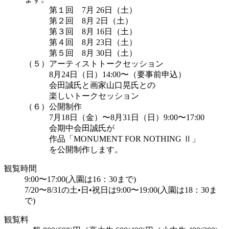
第１回 7月 26日（土）
第２回 8月 2日（土）
第３回 8月 16日（土）
第４回 8月 23日（土）
第５回 8月 30日（土）
（５）アーティストトークセッション
8月24日（日）14:00〜（要事前申込）
会田誠氏と画家山口晃氏との
楽しいトークセッション
（６）公開制作
7月18日（金）〜8月31日（日）9:00〜17:00
会期中会田誠氏が
作品「MONUMENT FOR NOTHING Ⅱ」
を公開制作します。
観覧時間
9:00〜17:00(入園は16：30まで)
7/20〜8/31の土•日•祝日は9:00〜19:00(入園は18：30ま
で)
観覧料