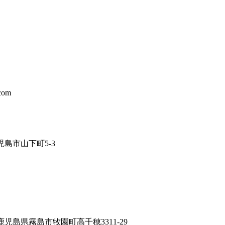
com
鹿児島市山下町5-3
03 鹿児島県霧島市牧園町高千穂3311-29