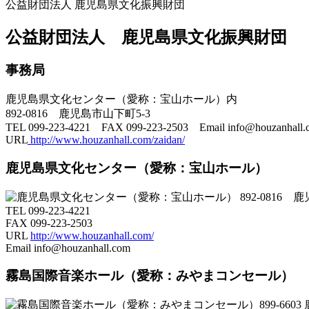
公益財団法人 鹿児島県文化振興財団
公益財団法人 鹿児島県文化振興財団
事務局
鹿児島県文化センター（愛称：宝山ホール）内
892-0816 鹿児島市山下町5-3
TEL 099-223-4221 FAX 099-223-2503 Email info@houzanhall.
URL
http://www.houzanhall.com/zaidan/
鹿児島県文化センター（愛称：宝山ホール）
892-0816 
TEL 099-223-4221
FAX 099-223-2503
URL
http://www.houzanhall.com/
Email info@houzanhall.com
霧島国際音楽ホール（愛称：みやまコンセール）
899-66