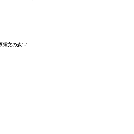
原縄文の森1-1