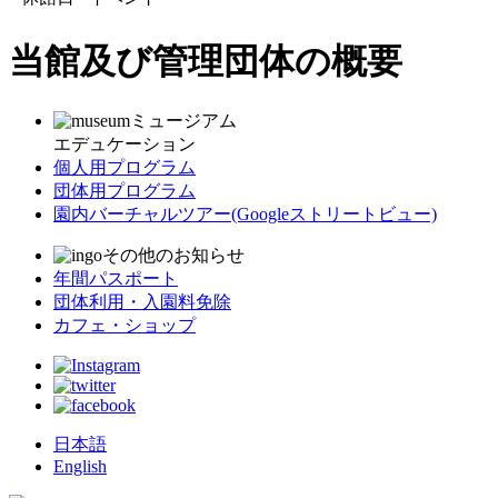
当館及び管理団体の概要
ミュージアム
エデュケーション
個人用プログラム
団体用プログラム
園内バーチャルツアー
(Googleストリートビュー)
その他のお知らせ
年間パスポート
団体利用・入園料免除
カフェ・ショップ
日本語
English