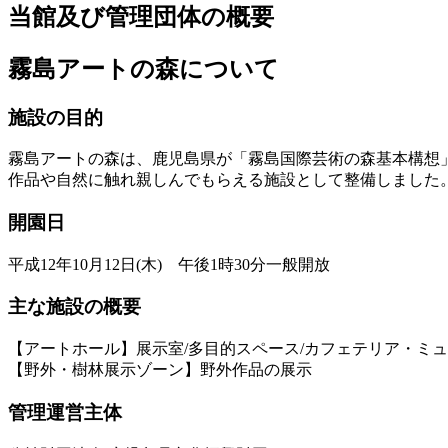
当館及び管理団体の概要
霧島アートの森について
施設の目的
霧島アートの森は、鹿児島県が「霧島国際芸術の森基本構想
作品や自然に触れ親しんでもらえる施設として整備しました
開園日
平成12年10月12日(木) 午後1時30分一般開放
主な施設の概要
【アートホール】展示室/多目的スペース/カフェテリア・ミ
【野外・樹林展示ゾーン】野外作品の展示
管理運営主体