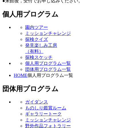
●来館後，受付でお申し込みください。
個人用プログラム
園内ツアー
ミッションチャレンジ
探検クイズ
発見楽しみ工房
（有料）
探検スケッチ
個人用プログラム一覧
団体用プログラム一覧
HOME
個人用プログラム一覧
団体用プログラム
ガイダンス
ものしり鑑賞ルーム
ギャラリートーク
ミッションチャレンジ
野外作品フォトラリー