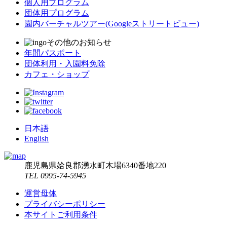
個人用プログラム
団体用プログラム
園内バーチャルツアー
(Googleストリートビュー)
その他のお知らせ
年間パスポート
団体利用・入園料免除
カフェ・ショップ
日本語
English
鹿児島県姶良郡湧水町木場6340番地220
TEL 0995-74-5945
運営母体
プライバシーポリシー
本サイトご利用条件