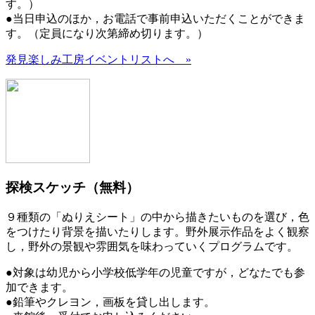
す。）
●当日申込のほか，お電話で事前申込いただくことができま
す。（定員になり次第締め切ります。）
発見楽しみ工房イベントリストへ »
探検スケッチ（無料）
９種類の「ぬりえシート」の中から描きたいものを選び，色
をつけたり背景を描いたりします。野外展示作品をよく観察
し，野外の景観や雰囲気を味わっていくプログラムです。
●対象は幼児から小学校低学年の児童ですが，どなたでも参
加できます。
●鉛筆やクレヨン，画板を貸し出します。