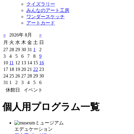
クイズラリー
みんなのアート工房
ワンダースケッチ
アートカード
«
2026年 8月
»
月
火
水
木
金
土
日
27
28
29
30
31
1
2
3
4
5
6
7
8
9
10
11
12
13
14
15
16
17
18
19
20
21
22
23
24
25
26
27
28
29
30
31
1
2
3
4
5
6
休館日
イベント
個人用プログラム一覧
ミュージアム
エデュケーション