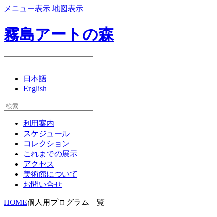
メニュー表示
地図表示
霧島アートの森
日本語
English
利用案内
スケジュール
コレクション
これまでの展示
アクセス
美術館について
お問い合せ
HOME
個人用プログラム一覧