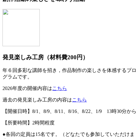
発見楽しみ工房（材料費200円）
年６回多彩な講師を招き，作品制作の楽しさを体感するプロ
グラムです。
2026年度の開催内容は
こちら
過去の発見楽しみ工房の内容は
こちら
【開催日時】8/1、8/9、8/11、8/16、8/22、1/9 13時30分から
【所要時間】2時間程度
●各回の定員は15名です。（どなたでも参加していただけま