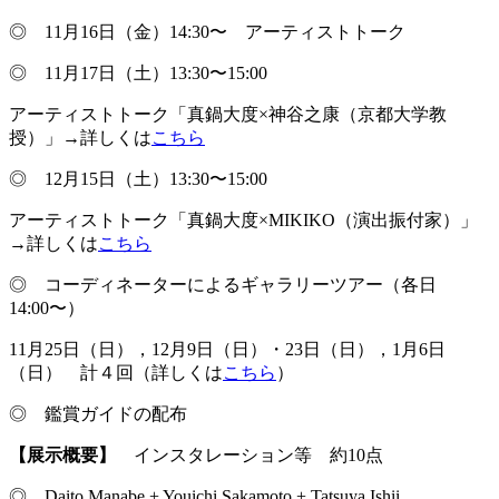
◎ 11月16日（金）14:30〜 アーティストトーク
◎ 11月17日（土）13:30〜15:00
アーティストトーク「真鍋大度×神谷之康（京都大学教
授）」→詳しくは
こちら
◎ 12月15日（土）13:30〜15:00
アーティストトーク「真鍋大度×MIKIKO（演出振付家）」
→詳しくは
こちら
◎ コーディネーターによるギャラリーツアー（各日
14:00〜）
11月25日（日），12月9日（日）・23日（日），1月6日
（日） 計４回（詳しくは
こちら
）
◎ 鑑賞ガイドの配布
【展示概要】
インスタレーション等 約10点
◎ Daito Manabe + Youichi Sakamoto + Tatsuya Ishii