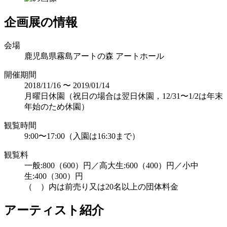
企画展の情報
会場
鹿児島県霧島アートの森 アートホール
開催期間
2018/11/16 〜 2019/01/14
月曜日休園（祝日の場合は翌日休園，12/31〜1/2は年末
年始のため休園）
観覧時間
9:00〜17:00（入園は16:30まで）
観覧料
一般:800（600）円／高大生:600（400）円／小中
生:400（300）円
（ ）内は前売り又は20名以上の団体料金
アーティスト紹介