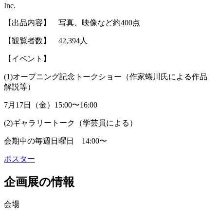
Inc.
【出品内容】 写真、映像など約400点
【観覧者数】 42,394人
【イベント】
(1)オープニング記念トークショー（作家蜷川氏による作品
解説等）
7月17日（金）15:00〜16:00
(2)ギャラリートーク（学芸員による）
会期中の毎週日曜日 14:00〜
ポスター
企画展の情報
会場