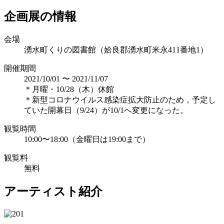
企画展の情報
会場
湧水町くりの図書館（姶良郡湧水町米永411番地1）
開催期間
2021/10/01 〜 2021/11/07
＊月曜・10/28（木）休館
＊新型コロナウイルス感染症拡大防止のため，予定し
ていた開幕日（9/24）が10/1へ変更になった。
観覧時間
10:00〜18:00（金曜日は19:00まで）
観覧料
無料
アーティスト紹介