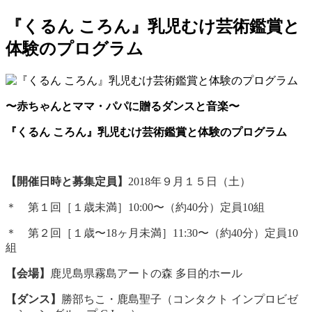
『くるん ころん』乳児むけ芸術鑑賞と
体験のプログラム
〜赤ちゃんとママ・パパに贈るダンスと音楽〜
『くるん ころん』乳児むけ芸術鑑賞と体験のプログラム
【開催日時と募集定員】
2018年９月１５日（土）
＊ 第１回［１歳未満］10:00〜（約40分）定員10組
＊ 第２回［１歳〜18ヶ月未満］11:30〜（約40分）定員10
組
【会場】
鹿児島県霧島アートの森 多目的ホール
【ダンス】
勝部ちこ・鹿島聖子（コンタクト インプロビゼ