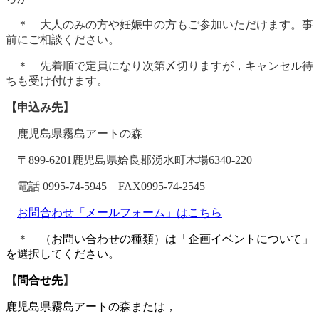
＊ 大人のみの方や妊娠中の方もご参加いただけます。事
前にご相談ください。
＊ 先着順で定員になり次第〆切りますが，キャンセル待
ちも受け付けます。
【申込み先】
鹿児島県霧島アートの森
〒899-6201鹿児島県姶良郡湧水町木場6340-220
電話 0995-74-5945 FAX0995-74-2545
お問合わせ「メールフォーム」はこちら
＊
（お問い合わせの種類）は「企画イベントについて」
を選択してください。
【
問合せ先
】
鹿児島県霧島アートの森または，