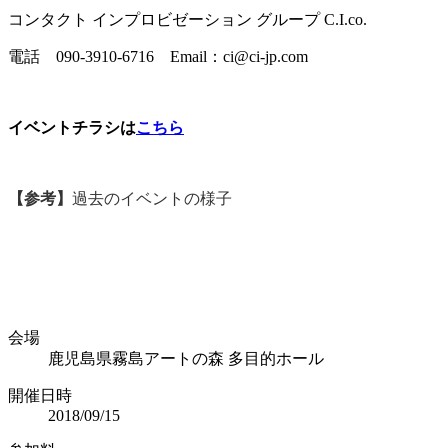
コンタクト インプロビゼーション グループ C.I.co.
電話 090-3910-6716 Email：ci@ci-jp.com
イベントチラシは
こちら
【参考】
過去のイベントの様子
会場
鹿児島県霧島アートの森 多目的ホール
開催日時
2018/09/15