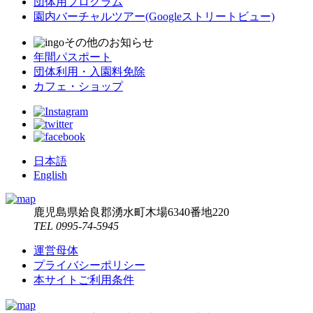
団体用プログラム
園内バーチャルツアー
(Googleストリートビュー)
その他のお知らせ
年間パスポート
団体利用・入園料免除
カフェ・ショップ
日本語
English
鹿児島県姶良郡湧水町木場6340番地220
TEL 0995-74-5945
運営母体
プライバシーポリシー
本サイトご利用条件