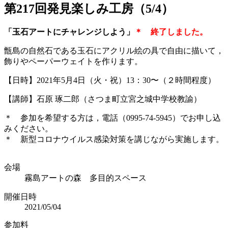
第217回発見楽しみ工房（5/4）
「玉石アートにチャレンジしよう」
＊ 終了しました。
甑島の自然石である玉石にアクリル絵の具で自由に描いて，
飾りやペーパーウェイトを作ります。
【日時】2021年5月4日（火・祝）13：30〜（２時間程度）
【講師】石原 琢二郎（さつま町立宮之城中学校教諭）
＊ 参加を希望する方は，電話（0995-74-5945）でお申し込
みください。
＊ 新型コロナウイルス感染対策を講じながら実施します。
会場
霧島アートの森 多目的スペース
開催日時
2021/05/04
参加料