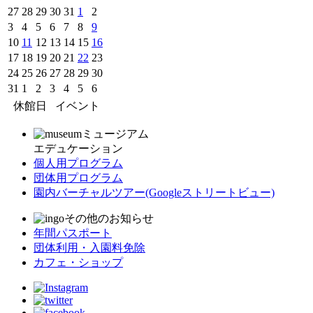
27
28
29
30
31
1
2
3
4
5
6
7
8
9
10
11
12
13
14
15
16
17
18
19
20
21
22
23
24
25
26
27
28
29
30
31
1
2
3
4
5
6
休館日
イベント
ミュージアム
エデュケーション
個人用プログラム
団体用プログラム
園内バーチャルツアー
(Googleストリートビュー)
その他のお知らせ
年間パスポート
団体利用・入園料免除
カフェ・ショップ