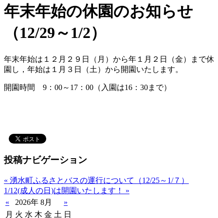
年末年始の休園のお知らせ
（12/29～1/2）
年末年始は１２月２９日（月）から年１月２日（金）まで休
園し，年始は１月３日（土）から開園いたします。
開園時間 9：00～17：00（入園は16：30まで）
投稿ナビゲーション
«
湧水町ふるさとバスの運行について（12/25～1/７）
1/12(成人の日)は開園いたします！
»
«
2026年 8月
»
月
火
水
木
金
土
日