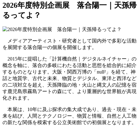
2026年度特別企画展 落合陽一｜天孫帰
るってよ？
メディアアーティスト・研究者として国内外で多彩な活動
を展開する落合陽一の個展を開催します。
2015年に提唱した「計算機自然｜デジタルネイチャー」の
概念を軸に、落合の多岐にわたる活動と思想を総合的に紹介
するものとなります。大阪・関西万博の「null²」を経て、神
話と地質学、古代と未来、物質とデジタル、東洋と西洋など
の二項対立を超え、天孫降臨の地・火山と縄文人の記憶を宿
す鹿児島県霧島アートの森にて、より重層的な世界観が具現
化されます。
本展は、10年に及ぶ探求の集大成であり、過去・現在・未
来を結び、人間とテクノロジー、物質と情報、自然と人工物
の新たな関係を模索する公立美術館での初個展となります。