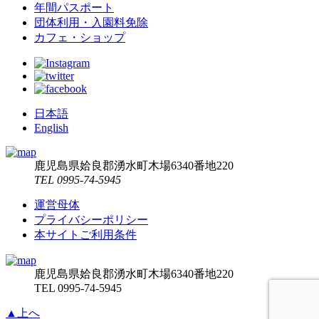
年間パスポート
団体利用・入園料免除
カフェ・ショップ
日本語
English
鹿児島県姶良郡湧水町木場6340番地220
TEL 0995-74-5945
運営母体
プライバシーポリシー
本サイトご利用条件
鹿児島県姶良郡湧水町木場6340番地220
TEL 0995-74-5945
▲上へ