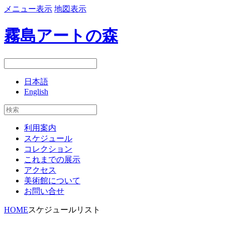
メニュー表示
地図表示
霧島アートの森
日本語
English
利用案内
スケジュール
コレクション
これまでの展示
アクセス
美術館について
お問い合せ
HOME
スケジュールリスト