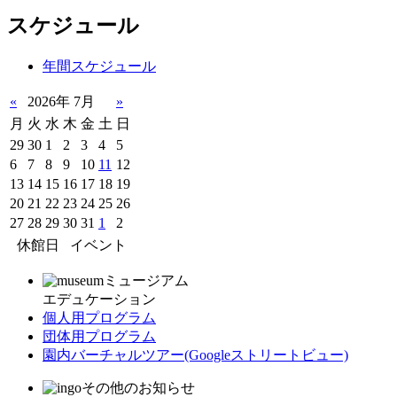
スケジュール
年間スケジュール
«
2026年 7月
»
月
火
水
木
金
土
日
29
30
1
2
3
4
5
6
7
8
9
10
11
12
13
14
15
16
17
18
19
20
21
22
23
24
25
26
27
28
29
30
31
1
2
休館日
イベント
ミュージアム
エデュケーション
個人用プログラム
団体用プログラム
園内バーチャルツアー
(Googleストリートビュー)
その他のお知らせ