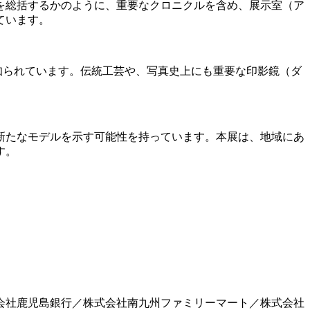
年を総括するかのように、重要なクロニクルを含め、展示室（ア
ています。
知られています。伝統工芸や、写真史上にも重要な印影鏡（ダ
新たなモデルを示す可能性を持っています。本展は、地域にあ
す。
会社鹿児島銀行／株式会社南九州ファミリーマート／株式会社