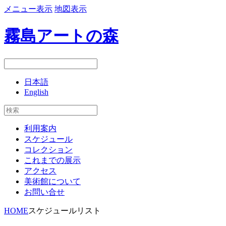
メニュー表示
地図表示
霧島アートの森
日本語
English
利用案内
スケジュール
コレクション
これまでの展示
アクセス
美術館について
お問い合せ
HOME
スケジュールリスト