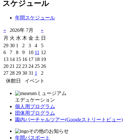
スケジュール
年間スケジュール
«
2026年 7月
»
月
火
水
木
金
土
日
29
30
1
2
3
4
5
6
7
8
9
10
11
12
13
14
15
16
17
18
19
20
21
22
23
24
25
26
27
28
29
30
31
1
2
休館日
イベント
ミュージアム
エデュケーション
個人用プログラム
団体用プログラム
園内バーチャルツアー
(Googleストリートビュー)
その他のお知らせ
年間パスポート