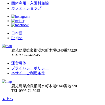
団体利用・入園料免除
カフェ・ショップ
日本語
English
鹿児島県姶良郡湧水町木場6340番地220
TEL 0995-74-5945
運営母体
プライバシーポリシー
本サイトご利用条件
鹿児島県姶良郡湧水町木場6340番地220
TEL 0995-74-5945
▲上へ