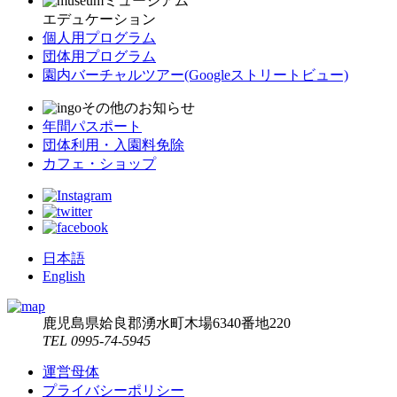
ミュージアム
エデュケーション
個人用プログラム
団体用プログラム
園内バーチャルツアー
(Googleストリートビュー)
その他のお知らせ
年間パスポート
団体利用・入園料免除
カフェ・ショップ
日本語
English
鹿児島県姶良郡湧水町木場6340番地220
TEL 0995-74-5945
運営母体
プライバシーポリシー