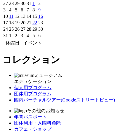
27
28
29
30
31
1
2
3
4
5
6
7
8
9
10
11
12
13
14
15
16
17
18
19
20
21
22
23
24
25
26
27
28
29
30
31
1
2
3
4
5
6
休館日
イベント
コレクション
ミュージアム
エデュケーション
個人用プログラム
団体用プログラム
園内バーチャルツアー
(Googleストリートビュー)
その他のお知らせ
年間パスポート
団体利用・入園料免除
カフェ・ショップ