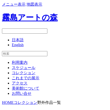
メニュー表示
地図表示
霧島アートの森
日本語
English
利用案内
スケジュール
コレクション
これまでの展示
アクセス
美術館について
お問い合せ
HOME
コレクション
野外作品一覧