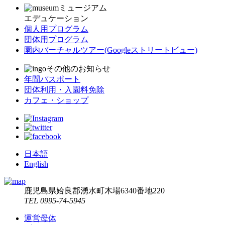
ミュージアム
エデュケーション
個人用プログラム
団体用プログラム
園内バーチャルツアー
(Googleストリートビュー)
その他のお知らせ
年間パスポート
団体利用・入園料免除
カフェ・ショップ
日本語
English
鹿児島県姶良郡湧水町木場6340番地220
TEL 0995-74-5945
運営母体