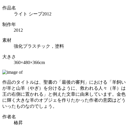
作品名
ライト シープ2012
制作年
2012
素材
強化プラスチック，塗料
大きさ
360×480×366cm
作品のタイトルは、聖書の「最後の審判」における「羊飼い
が羊と山羊（やぎ）を分けるように、救われる人々（羊）は
王の右側に置かれる」と例えた文章に由来しています。金色
に輝く大きな羊のオブジェを作りたかった作者の意図はどう
いったものなのでしょう。
作者名
椿昇