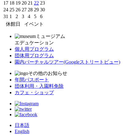
17
18
19
20
21
22
23
24
25
26
27
28
29
30
31
1
2
3
4
5
6
休館日
イベント
ミュージアム
エデュケーション
個人用プログラム
団体用プログラム
園内バーチャルツアー
(Googleストリートビュー)
その他のお知らせ
年間パスポート
団体利用・入園料免除
カフェ・ショップ
日本語
English