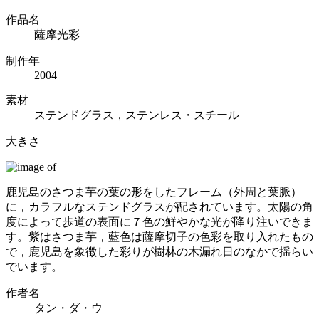
作品名
薩摩光彩
制作年
2004
素材
ステンドグラス，ステンレス・スチール
大きさ
鹿児島のさつま芋の葉の形をしたフレーム（外周と葉脈）
に，カラフルなステンドグラスが配されています。太陽の角
度によって歩道の表面に７色の鮮やかな光が降り注いできま
す。紫はさつま芋，藍色は薩摩切子の色彩を取り入れたもの
で，鹿児島を象徴した彩りが樹林の木漏れ日のなかで揺らい
でいます。
作者名
タン・ダ・ウ