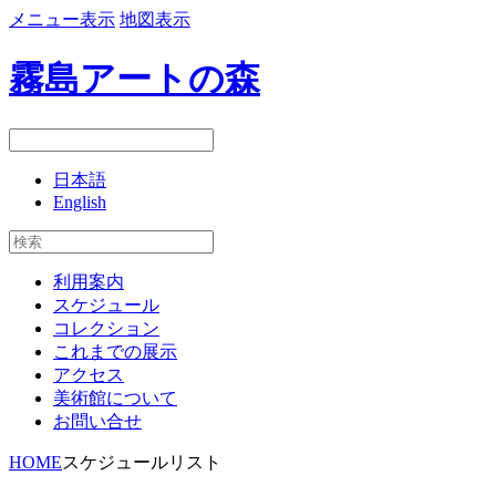
メニュー表示
地図表示
霧島アートの森
日本語
English
利用案内
スケジュール
コレクション
これまでの展示
アクセス
美術館について
お問い合せ
HOME
スケジュールリスト