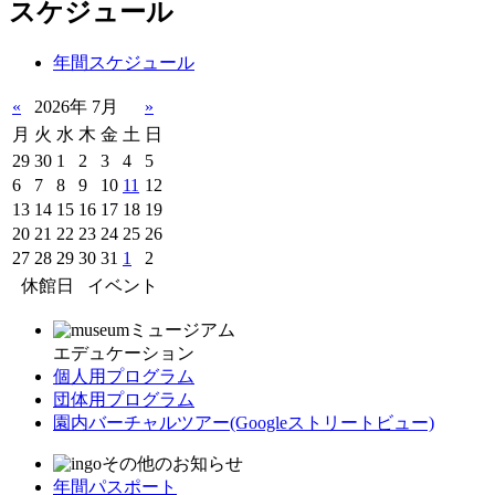
スケジュール
年間スケジュール
«
2026年 7月
»
月
火
水
木
金
土
日
29
30
1
2
3
4
5
6
7
8
9
10
11
12
13
14
15
16
17
18
19
20
21
22
23
24
25
26
27
28
29
30
31
1
2
休館日
イベント
ミュージアム
エデュケーション
個人用プログラム
団体用プログラム
園内バーチャルツアー
(Googleストリートビュー)
その他のお知らせ
年間パスポート