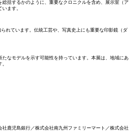
年を総括するかのように、重要なクロニクルを含め、展示室（ア
ています。
知られています。伝統工芸や、写真史上にも重要な印影鏡（ダ
新たなモデルを示す可能性を持っています。本展は、地域にあ
す。
会社鹿児島銀行／株式会社南九州ファミリーマート／株式会社