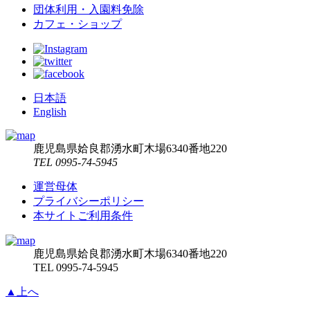
団体利用・入園料免除
カフェ・ショップ
日本語
English
鹿児島県姶良郡湧水町木場6340番地220
TEL 0995-74-5945
運営母体
プライバシーポリシー
本サイトご利用条件
鹿児島県姶良郡湧水町木場6340番地220
TEL 0995-74-5945
▲上へ