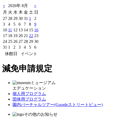
«
2026年 8月
»
月
火
水
木
金
土
日
27
28
29
30
31
1
2
3
4
5
6
7
8
9
10
11
12
13
14
15
16
17
18
19
20
21
22
23
24
25
26
27
28
29
30
31
1
2
3
4
5
6
休館日
イベント
減免申請規定
ミュージアム
エデュケーション
個人用プログラム
団体用プログラム
園内バーチャルツアー
(Googleストリートビュー)
その他のお知らせ