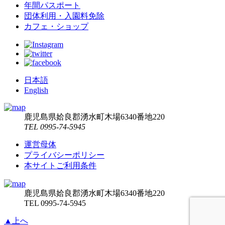
年間パスポート
団体利用・入園料免除
カフェ・ショップ
日本語
English
鹿児島県姶良郡湧水町木場6340番地220
TEL 0995-74-5945
運営母体
プライバシーポリシー
本サイトご利用条件
鹿児島県姶良郡湧水町木場6340番地220
TEL 0995-74-5945
▲上へ