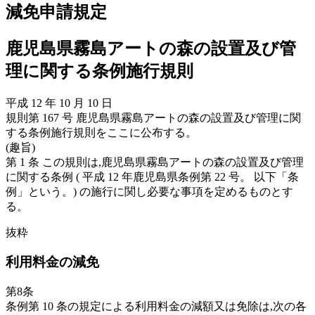
減免申請規定
鹿児島県霧島アートの森の設置及び管
理に関する条例施行規則
平成 12 年 10 月 10 日
規則第 167 号 鹿児島県霧島アートの森の設置及び管理に関
する条例施行規則をここに公布する。
(趣旨)
第 1 条 この規則は,鹿児島県霧島アートの森の設置及び管理
に関する条例 ( 平成 12 年鹿児島県条例第 22 号。 以下「条
例」という。) の施行に関し必要な事項を定めるものとす
る。
抜粋
利用料金の減免
第8条
条例第 10 条の規定による利用料金の減額又は免除は,次の各