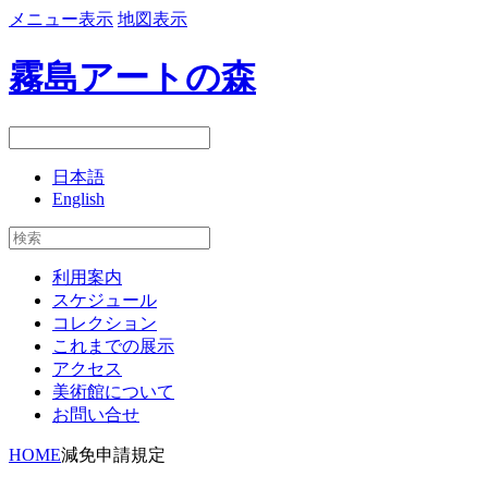
メニュー表示
地図表示
霧島アートの森
日本語
English
利用案内
スケジュール
コレクション
これまでの展示
アクセス
美術館について
お問い合せ
HOME
減免申請規定