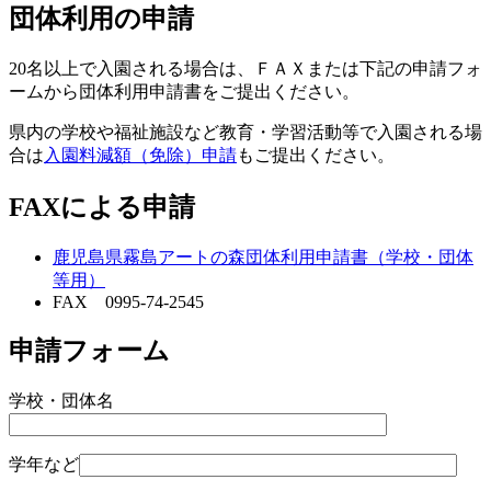
団体利用の申請
20名以上で入園される場合は、ＦＡＸまたは下記の申請フォ
ームから団体利用申請書をご提出ください。
県内の学校や福祉施設など教育・学習活動等で入園される場
合は
入園料減額（免除）申請
もご提出ください。
FAXによる申請
鹿児島県霧島アートの森団体利用申請書（学校・団体
等用）
FAX 0995-74-2545
申請フォーム
学校・団体名
学年など