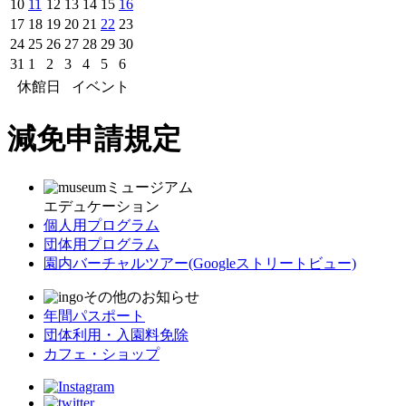
10
11
12
13
14
15
16
17
18
19
20
21
22
23
24
25
26
27
28
29
30
31
1
2
3
4
5
6
休館日
イベント
減免申請規定
ミュージアム
エデュケーション
個人用プログラム
団体用プログラム
園内バーチャルツアー
(Googleストリートビュー)
その他のお知らせ
年間パスポート
団体利用・入園料免除
カフェ・ショップ